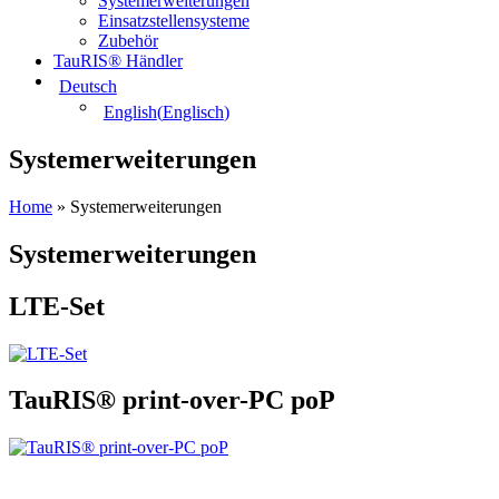
Systemerweiterungen
Einsatzstellensysteme
Zubehör
TauRIS® Händler
Deutsch
English
(
Englisch
)
Systemerweiterungen
Home
»
Systemerweiterungen
Systemerweiterungen
LTE-Set
TauRIS® print-over-PC poP