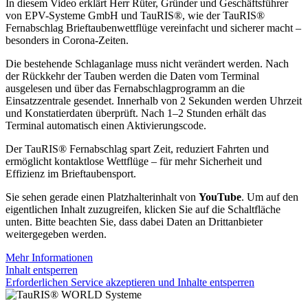
In diesem Video erklärt Herr Rüter, Gründer und Geschäftsführer
von EPV-Systeme GmbH und TauRIS®, wie der TauRIS®
Fernabschlag Brieftaubenwettflüge vereinfacht und sicherer macht –
besonders in Corona-Zeiten.
Die bestehende Schlaganlage muss nicht verändert werden. Nach
der Rückkehr der Tauben werden die Daten vom Terminal
ausgelesen und über das Fernabschlagprogramm an die
Einsatzzentrale gesendet. Innerhalb von 2 Sekunden werden Uhrzeit
und Konstatierdaten überprüft. Nach 1–2 Stunden erhält das
Terminal automatisch einen Aktivierungscode.
Der TauRIS® Fernabschlag spart Zeit, reduziert Fahrten und
ermöglicht kontaktlose Wettflüge – für mehr Sicherheit und
Effizienz im Brieftaubensport.
Sie sehen gerade einen Platzhalterinhalt von
YouTube
. Um auf den
eigentlichen Inhalt zuzugreifen, klicken Sie auf die Schaltfläche
unten. Bitte beachten Sie, dass dabei Daten an Drittanbieter
weitergegeben werden.
Mehr Informationen
Inhalt entsperren
Erforderlichen Service akzeptieren und Inhalte entsperren