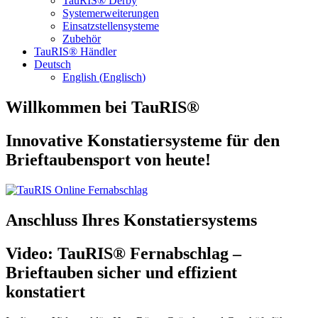
TauRIS® Derby
Systemerweiterungen
Einsatzstellensysteme
Zubehör
TauRIS® Händler
Deutsch
English
(
Englisch
)
Willkommen bei TauRIS®
Innovative Konstatiersysteme für den
Brieftaubensport von heute!
Anschluss Ihres Konstatiersystems
Video: TauRIS® Fernabschlag –
Brieftauben sicher und effizient
konstatiert