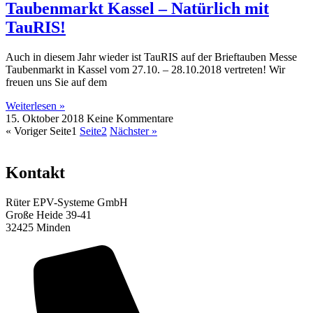
Taubenmarkt Kassel – Natürlich mit
TauRIS!
Auch in diesem Jahr wieder ist TauRIS auf der Brieftauben Messe
Taubenmarkt in Kassel vom 27.10. – 28.10.2018 vertreten! Wir
freuen uns Sie auf dem
Weiterlesen »
15. Oktober 2018
Keine Kommentare
« Voriger
Seite
1
Seite
2
Nächster »
Kontakt
Rüter EPV-Systeme GmbH
Große Heide 39-41
32425 Minden