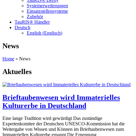
TauRIS® Derby
Systemerweiterungen
Einsatzstellensysteme
Zubehör
TauRIS® Händler
Deutsch
English
(
Englisch
)
News
Home
»
News
Aktuelles
Brieftaubenwesen wird Immaterielles
Kulturerbe in Deutschland
Eine lange Tradition wird gewürdigt Das zuständige
Expertenkomitee der Deutschen UNESCO-Kommission hat die
Weitergabe von Wissen und Können im Brieftaubenwesen zum
Immateriellen Kulturerbe ernannt.Die Ernennung