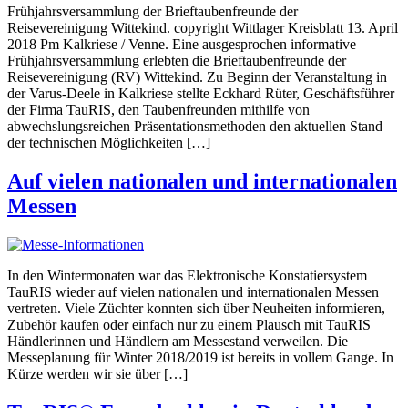
Frühjahrsversammlung der Brieftaubenfreunde der
Reisevereinigung Wittekind. copyright Wittlager Kreisblatt 13. April
2018 Pm Kalkriese / Venne. Eine ausgesprochen informative
Frühjahrsversammlung erlebten die Brieftaubenfreunde der
Reisevereinigung (RV) Wittekind. Zu Beginn der Veranstaltung in
der Varus-Deele in Kalkriese stellte Eckhard Rüter, Geschäftsführer
der Firma TauRIS, den Taubenfreunden mithilfe von
abwechslungsreichen Präsentationsmethoden den aktuellen Stand
der technischen Möglichkeiten […]
Auf vielen nationalen und internationalen
Messen
In den Wintermonaten war das Elektronische Konstatiersystem
TauRIS wieder auf vielen nationalen und internationalen Messen
vertreten. Viele Züchter konnten sich über Neuheiten informieren,
Zubehör kaufen oder einfach nur zu einem Plausch mit TauRIS
Händlerinnen und Händlern am Messestand verweilen. Die
Messeplanung für Winter 2018/2019 ist bereits in vollem Gange. In
Kürze werden wir sie über […]