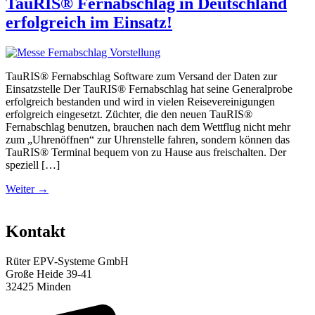
TauRIS® Fernabschlag in Deutschland
erfolgreich im Einsatz!
TauRIS® Fernabschlag Software zum Versand der Daten zur
Einsatzstelle Der TauRIS® Fernabschlag hat seine Generalprobe
erfolgreich bestanden und wird in vielen Reisevereinigungen
erfolgreich eingesetzt. Züchter, die den neuen TauRIS®
Fernabschlag benutzen, brauchen nach dem Wettflug nicht mehr
zum „Uhrenöffnen“ zur Uhrenstelle fahren, sondern können das
TauRIS® Terminal bequem von zu Hause aus freischalten. Der
speziell […]
Weiter
→
Kontakt
Rüter EPV-Systeme GmbH
Große Heide 39-41
32425 Minden