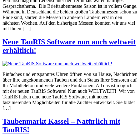
Fernabschlag und Lebensdauer der Terminals waren häufiges
Gesprächsthema. Die Brieftaubenmesse Saison ist in vollem Gange.
Während in Deutschland die beiden großen Taubenmessen schon zu
Ende sind, starten die Messen in anderen Ländern erst in den
nächsten Wochen. Auf den bisherigen Messen konnten wir uns viel
mit Ihnen […]
Neue TauRIS Software nun auch weltweit
erhältlich!
Einfaches und entspanntes Uhren öffnen von zu Hause, Nachrichten
über Ihre angekommenen Tauben und den Status Ihrer Sensoren auf
Ihr Mobiltelefon und viele weitere Funktionen. All das ist möglich
mit der neuen TauRIS Software! Nun auch WELTWEIT! Wir von
TauRIS haben eine neue TauRIS Software, mit neuen,
faszinierenden Möglichkeiten für alle Züchter entwickelt. Sie bildet
[…]
Taubenmarkt Kassel – Natürlich mit
TauRIS!