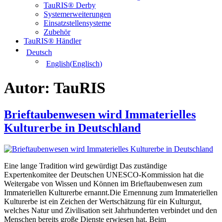
TauRIS® Derby
Systemerweiterungen
Einsatzstellensysteme
Zubehör
TauRIS® Händler
Deutsch
English
(
Englisch
)
Autor:
TauRIS
Brieftaubenwesen wird Immaterielles
Kulturerbe in Deutschland
Eine lange Tradition wird gewürdigt Das zuständige
Expertenkomitee der Deutschen UNESCO-Kommission hat die
Weitergabe von Wissen und Können im Brieftaubenwesen zum
Immateriellen Kulturerbe ernannt.Die Ernennung zum Immateriellen
Kulturerbe ist ein Zeichen der Wertschätzung für ein Kulturgut,
welches Natur und Zivilisation seit Jahrhunderten verbindet und den
Menschen bereits große Dienste erwiesen hat. Beim